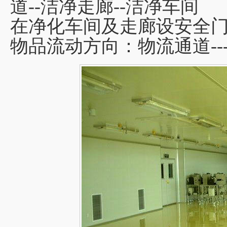
道--洁净走廊--洁净车间
在净化车间及走廊设安全门
物品流动方向：物流通道-----