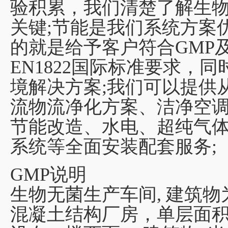
验积累，我们清楚了解生
关键;节能是我们系统方案
的就是给予客户符合GMP及Fed 20
EN1822国际标准要求，
境解决方案;我们可以提供
流物流净化方案、洁净空调
节能改造、水电、超纯气
系统等全面安装配套服务;
GMP说明
生物无菌生产车间, 建筑物为
混凝土结构厂房，单层面积22