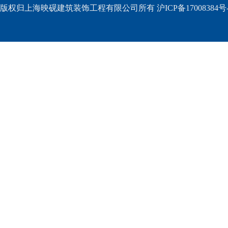
版权归上海映砚建筑装饰工程有限公司所有 沪ICP备17008384号-