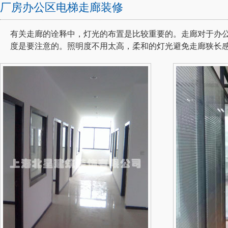
厂房办公区电梯走廊装修
有关走廊的诠释中，灯光的布置是比较重要的。走廊对于办
度是要注意的。照明度不用太高，柔和的灯光避免走廊狭长