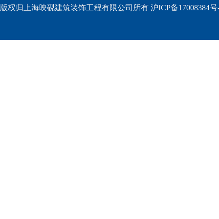
版权归上海映砚建筑装饰工程有限公司所有 沪ICP备17008384号-