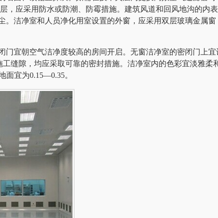
夹层，应采用防水或防潮、防霉措施。建筑风道和回风地沟的内
尘。洁净室和人员净化用室设置的外窗，应采用双层玻璃金属窗
门宜朝空气洁净度较高的房间开启。无窗洁净室的密闭门上宜
和施工缝隙，均应采取可靠的密封措施。洁净室内的色彩宜淡雅柔
面宜为0.15—0.35。