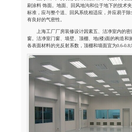
刷涂料 饰面。地面、回风地沟和位于地下的技术
标准，应与整个送、回风系统相适应，并应易于除
有良好的气密性。
上海工厂厂房装修设计因素五、洁净室内的密闭
窗。洁净室门窗、墙壁、顶棚、地(楼)面的构造
各表面材料的光反射系数，顶棚和墙面宜为0.6-0.8;地