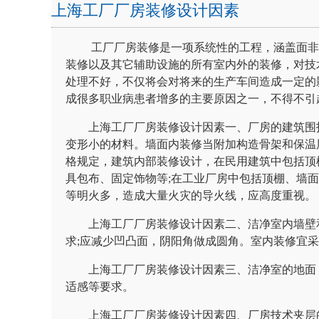
上海工厂厂房装修设计因素
工厂厂房装修是一项系统性的工程，涵盖面非常
装修以及其它辅助设施的所有室内外的装修，对技
处理不好，不仅将会对将来的生产车间造成一定的
成很多职业病患者增多的主要原因之一，不得不引
上海工厂厂房装修设计因素一、厂房的建筑围护
变形小的材料。墙面内装修当附加构造骨架和保温
格规定，建筑内部装修设计，在民用建筑中包括顶
具包布、固定饰物等;在工业厂房中包括顶棚、墙
等明火多，造成大量火灾的导火线，应高度重视。
上海工厂厂房装修设计因素二、洁净室内墙壁和
求;应减少凹凸面，阴阳角做成圆角。室内装修宜采
上海工厂厂房装修设计因素三、洁净室的地面，
适感等要求。
上海工厂厂房装修设计因素四、厂房技术夹层的