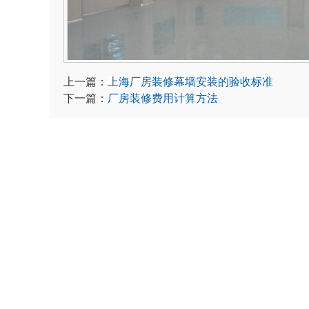
上一篇：
上海厂房装修幕墙安装的验收标准
下一篇：
厂房装修费用计算方法