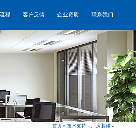
流程
客户反馈
企业资质
联系我们
首页
»
技术支持
»
厂房装修
»