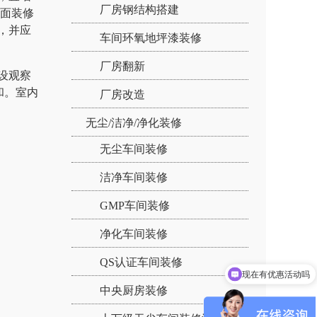
厂房钢结构搭建
表面装修
，并应
车间环氧地坪漆装修
厂房翻新
设观察
和。室内
厂房改造
无尘/洁净/净化装修
无尘车间装修
洁净车间装修
GMP车间装修
净化车间装修
现在有优惠活动吗
QS认证车间装修
可以介绍下你们的产品么
中央厨房装修