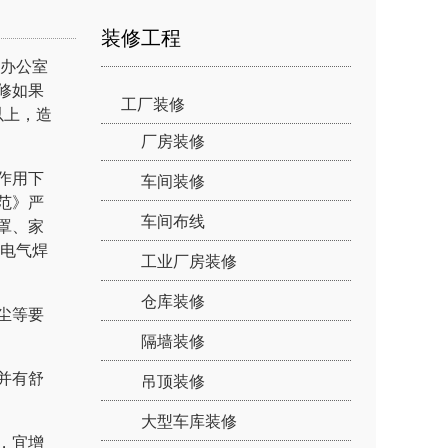
装修工程
办公室
修如果
工厂装修
以上，造
厂房装修
作用下
车间装修
范》严
车间布线
罩、家
用电气焊
工业厂房装修
仓库装修
尘等要
隔墙装修
并有舒
吊顶装修
大型车库装修
，宜增