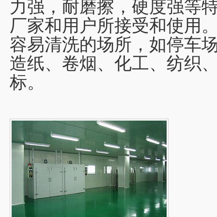
力强，耐磨擦，硬度强等
厂家和用户所接受和使用
容易清洗的场所，如停车
造纸、卷烟、化工、纺织
标。