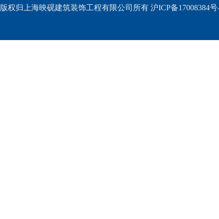
版权归上海映砚建筑装饰工程有限公司所有 沪ICP备17008384号-