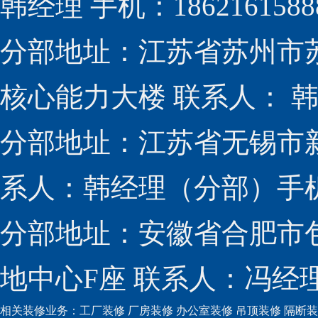
韩经理 手机：1862161588
分部地址：江苏省苏州市
核心能力大楼 联系人： 韩经
分部地址：江苏省无锡市新
系人：韩经理（分部）手机：1
分部地址：安徽省合肥市包
地中心F座 联系人：冯经理（
相关装修业务：
工厂装修
厂房装修
办公室装修
吊顶装修
隔断装