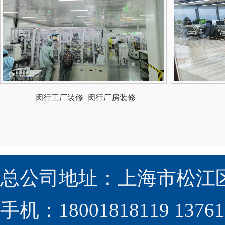
闵行工厂装修_闵行厂房装修
总公司地址：上海市松江区
手机：18001818119 13761