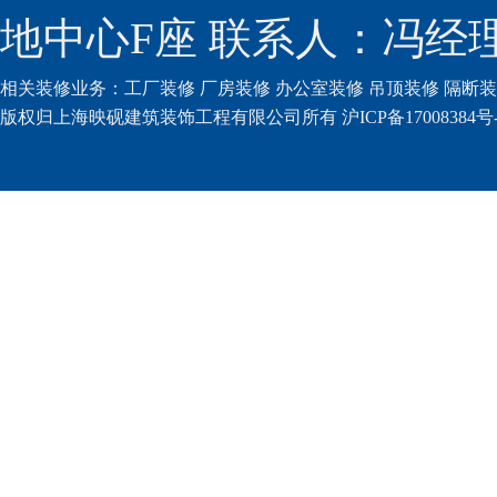
地中心F座 联系人：冯经理（
相关装修业务：
工厂装修
厂房装修
办公室装修
吊顶装修
隔断装
版权归上海映砚建筑装饰工程有限公司所有 沪ICP备17008384号-