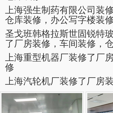
上海强生制药有限公司装
仓库装修，办公写字楼装
圣戈班韩格拉斯世固锐特玻
了厂房装修，车间装修，
上海重型机器厂装修了厂
修
上海汽轮机厂装修了厂房