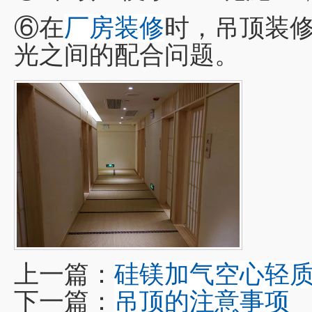
⑥在
厂房装修
时，吊顶装
光之间的配合问题。
上一篇：
硅镁加气空心轻
下一篇：
吊顶的注意事项