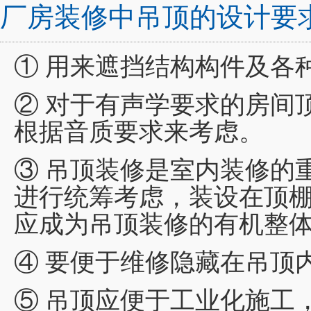
厂房装修中吊顶的设计要
① 用来遮挡结构构件及各
② 对于有声学要求的房间
根据音质要求来考虑。
③ 吊顶装修是室内装修的
进行统筹考虑，装设在顶
应成为吊顶装修的有机整
④ 要便于维修隐藏在吊顶
⑤ 吊顶应便于工业化施工