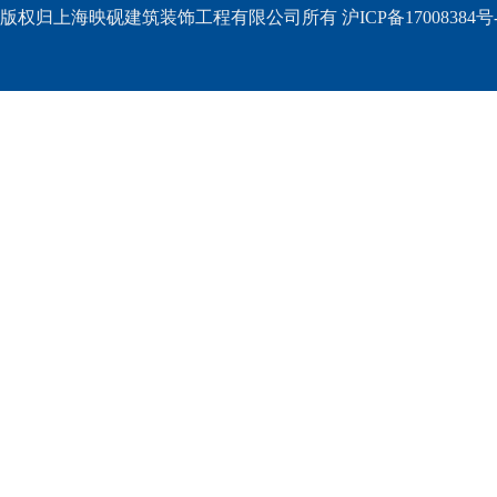
版权归上海映砚建筑装饰工程有限公司所有 沪ICP备17008384号-