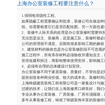
上海办公室装修工程要注意什么？
1.强弱电等隐性工程。
如果隐蔽工程需要确认和批准，装修公司在做这种
纸。你需要检查它们是否匹配绘图。另一方面也避
2、装修中人际关系的处理是办公室装修时需要特
无论您是业主、装修商，还是施工队，装修时都必
公司的管理很不满意。后期有很多影响工期的麻烦
3、建筑材料的验收也是办公室装修阶段不可忽视
施工过程中，所有库存材料必须验收并通知业主，
安排改建和拆迁，将影响整体使用安排，影响施工
4、必须有合理的总体建设计划安排。
办公室装修不同于家居装修。质量好，不管你是赶
提前创造各种商业价值。较大的成本在。装修时间
上海映砚建筑装饰工程有限公司是一家集设计与施
过硬的技术，让我们在上海装修界口碑良好，我们
专业从事办公室装修、厂房装修、厂房吊顶隔墙，
多年从事装修工程，铸就了映砚装饰丰富的装修经