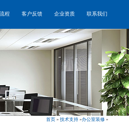
流程
客户反馈
企业资质
联系我们
首页
»
技术支持
»
办公室装修
»