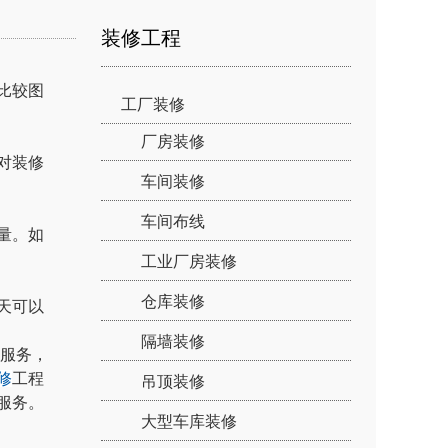
装修工程
比较图
工厂装修
厂房装修
对装修
车间装修
车间布线
量。如
工业厂房装修
仓库装修
天可以
隔墙装修
的服务，
修
工程
吊顶装修
服务。
大型车库装修