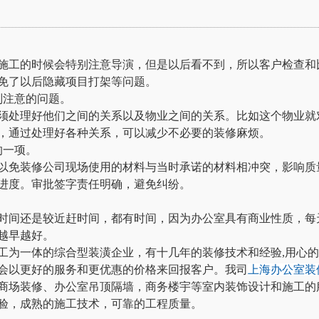
施工的时候会特别注意导演，但是以后看不到，所以客户检查和
免了以后隐藏项目打架等问题。
别注意的问题。
须处理好他们之间的关系以及物业之间的关系。比如这个物业就
，通过处理好各种关系，可以减少不必要的装修麻烦。
的一项。
以免装修公司现场使用的材料与当时承诺的材料相冲突，影响质
进度。审批签字责任明确，避免纠纷。
时间还是较近赶时间，都有时间，因为办公室具有商业性质，每
越早越好。
工为一体的综合型装潢企业，有十几年的装修技术和经验,用心
会以更好的服务和更优惠的价格来回报客户。我司
上海办公室装
商场装修、办公室吊顶隔墙，商务楼宇等室内装饰设计和施工的
验，成熟的施工技术，可靠的工程质量。