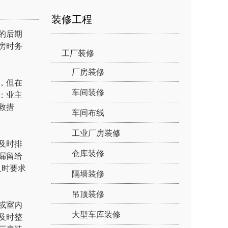
装修工程
的后期
房时务
工厂装修
厂房装修
，但在
车间装修
：业主
救措
车间布线
工业厂房装修
及时排
仓库装修
漏留给
及时要求
隔墙装修
吊顶装修
或室内
大型车库装修
及时整