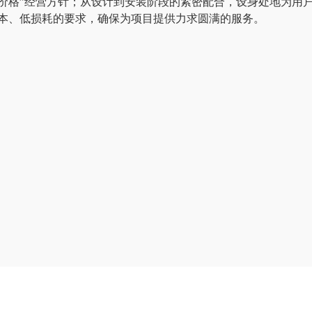
价格”经营方针；从设计到安装阶段的紧密配合，设身处地为用
本、低损耗的要求，确保为项目提供力求圆满的服务。