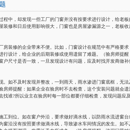
题
过程中，却发现一些工厂的门窗并没有按要求进行设计，给老板
屋装修和日后使用影响很大，门窗也是房屋渗漏源之一，老板收
厂房装修的企业带来不便。比如，门窗设计在规范中有严格要求
进行设计，给企业的后期装修或使用遗留了难题。（验房师提醒
窗户尺寸是否一致，一旦发现设计有问题，应及时找开发商做补
现。如不及时发现并整改，一到雨天，雨水渗进门窗底框，无法
验房师提醒：如果企业在验房时不去检查，这个安装问题就会遗
去找谁?所以业主在验房时每一部位都要仔细检查，发现问题应
施工到位。如在窗户外沿，要求做好滴水线，以防雨水流进窗台
为窗沿没有按照要求做滴水线，导致渗水车间情况的发生。如不