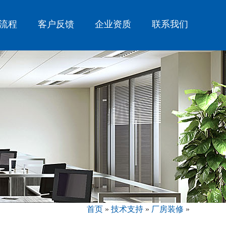
流程
客户反馈
企业资质
联系我们
首页
»
技术支持
»
厂房装修
»