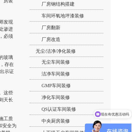
厂房装
厂房钢结构搭建
车间环氧地坪漆装修
师发现
厂房翻新
处渗进
，必须
厂房改造
无尘/洁净/净化装修
的玻璃
无尘车间装修
，存在
出示证
洁净车间装修
GMP车间装修
。这些
净化车间装修
则天长
QS认证车间装修
现在有优惠活动吗
施工质
中央厨房装修
和安全为