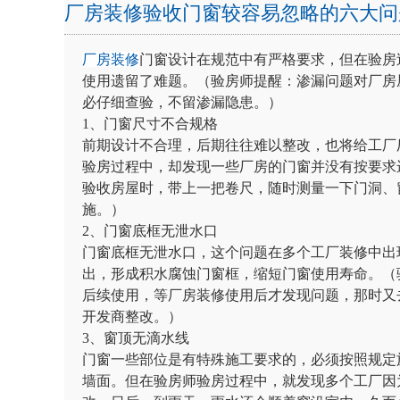
厂房装修验收门窗较容易忽略的六大问
厂房装修
门窗设计在规范中有严格要求，但在验房
使用遗留了难题。（验房师提醒：渗漏问题对厂房
必仔细查验，不留渗漏隐患。）
1、门窗尺寸不合规格
前期设计不合理，后期往往难以整改，也将给工厂
验房过程中，却发现一些厂房的门窗并没有按要求
验收房屋时，带上一把卷尺，随时测量一下门洞、
施。）
2、门窗底框无泄水口
门窗底框无泄水口，这个问题在多个工厂装修中出
出，形成积水腐蚀门窗框，缩短门窗使用寿命。（
后续使用，等厂房装修使用后才发现问题，那时又
开发商整改。）
3、窗顶无滴水线
门窗一些部位是有特殊施工要求的，必须按照规定
墙面。但在验房师验房过程中，就发现多个工厂因