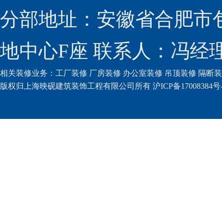
分部地址：安徽省合肥市包
地中心F座 联系人：冯经理（
相关装修业务：
工厂装修
厂房装修
办公室装修
吊顶装修
隔断装
版权归上海映砚建筑装饰工程有限公司所有 沪ICP备17008384号-