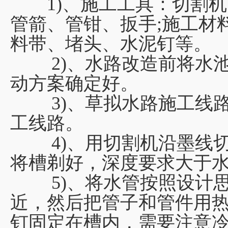
1)、施工工具：切割机
管箭、管钳、扳手;施工材
料带、堵头、水泥钉等。
2)、水路改造前将水池
动方案确定好。
3)、草拟水路施工线路
工线路。
4)、用切割机沿墨线切
将槽剃好，深度要求大于水
5)、将水管按照设计思
近，然后把管子和管件用
钉固定在槽内，需要注意冷