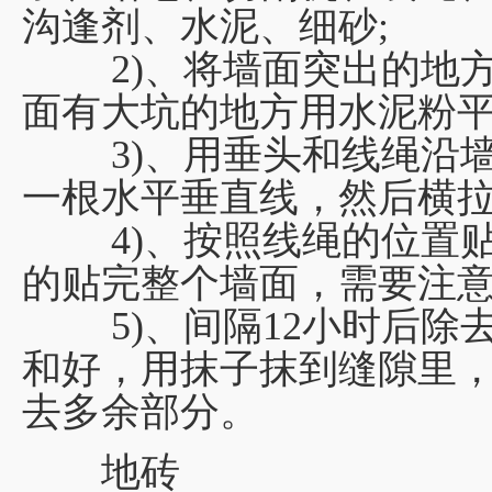
沟逢剂、水泥、细砂;
2)、将墙面突出的地方
面有大坑的地方用水泥粉平
3)、用垂头和线绳沿墙
一根水平垂直线，然后横
4)、按照线绳的位置贴
的贴完整个墙面，需要注
5)、间隔12小时后除
和好，用抹子抹到缝隙里，
去多余部分。
地砖