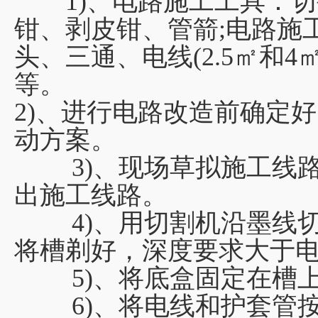
1)、电路施工工具：切
钳、剥皮钳、管箭;电路施
头、三通、电线(2.5㎡和
等。
2)、进行电路改造前确定
动方案。
3)、现场草拟施工线路
出施工线路。
4)、用切割机沿墨线切
将槽剃好，深度要求大于电
5)、将底盒固定在槽
6)、将电线和护套管按