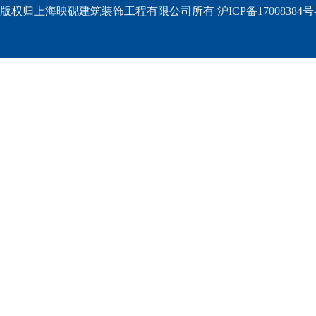
版权归上海映砚建筑装饰工程有限公司所有 沪ICP备17008384号-