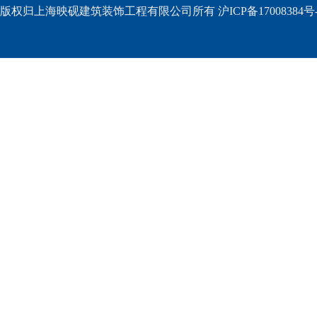
版权归上海映砚建筑装饰工程有限公司所有 沪ICP备17008384号-