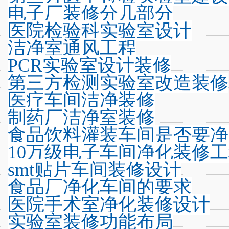
电子厂装修分几部分
医院检验科实验室设计
洁净室通风工程
PCR实验室设计装修
第三方检测实验室改造装修
医疗车间洁净装修
制药厂洁净室装修
食品饮料灌装车间是否要净
10万级电子车间净化装修
smt贴片车间装修设计
食品厂净化车间的要求
医院手术室净化装修设计
实验室装修功能布局